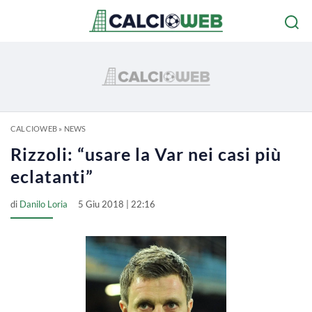
CALCIOWEB
»
NEWS
Rizzoli: “usare la Var nei casi più
eclatanti”
di
Danilo Loria
5 Giu 2018 | 22:16