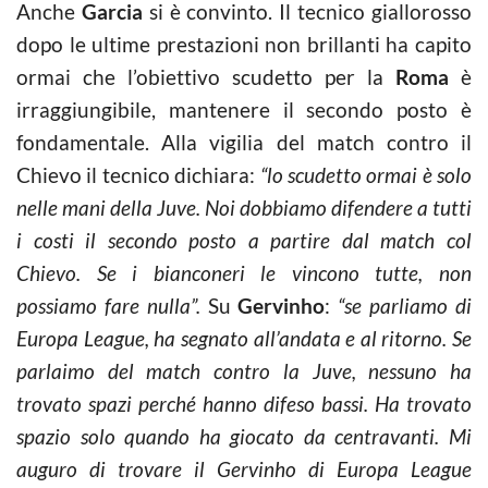
Anche
Garcia
si è convinto. Il tecnico giallorosso
dopo le ultime prestazioni non brillanti ha capito
ormai che l’obiettivo scudetto per la
Roma
è
irraggiungibile, mantenere il secondo posto è
fondamentale. Alla vigilia del match contro il
Chievo il tecnico dichiara:
“lo scudetto ormai è solo
nelle mani della Juve. Noi dobbiamo difendere a tutti
i costi il secondo posto a partire dal match col
Chievo. Se i bianconeri le vincono tutte, non
possiamo fare nulla”.
Su
Gervinho
:
“se parliamo di
Europa League, ha segnato all’andata e al ritorno. Se
parlaimo del match contro la Juve, nessuno ha
trovato spazi perché hanno difeso bassi. Ha trovato
spazio solo quando ha giocato da centravanti. Mi
auguro di trovare il Gervinho di Europa League