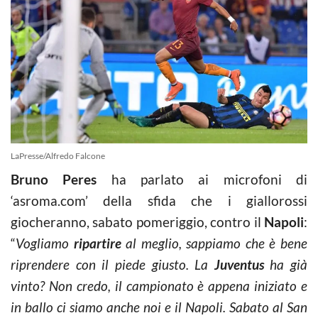
LaPresse/Alfredo Falcone
Bruno Peres
ha parlato ai microfoni di
‘asroma.com’ della sfida che i giallorossi
giocheranno, sabato pomeriggio, contro il
Napoli
:
“
Vogliamo
ripartire
al meglio, sappiamo che è bene
riprendere con il piede giusto. La
Juventus
ha già
vinto? Non credo, il campionato è appena iniziato e
in ballo ci siamo anche noi e il Napoli. Sabato al San