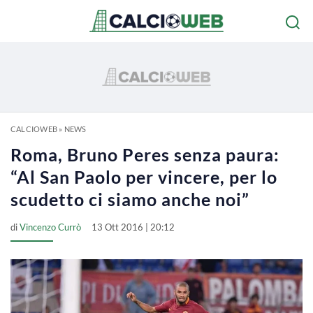
CALCIOWEB
»
NEWS
Roma, Bruno Peres senza paura:
“Al San Paolo per vincere, per lo
scudetto ci siamo anche noi”
di
Vincenzo Currò
13 Ott 2016 | 20:12