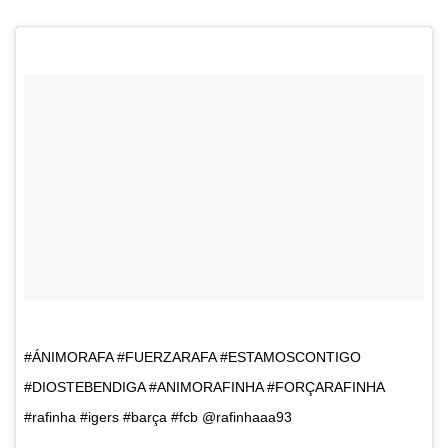
#ÁNIMORAFA #FUERZARAFA #ESTAMOSCONTIGO
#DIOSTEBENDIGA #ANIMORAFINHA #FORÇARAFINHA
#rafinha #igers #barça #fcb @rafinhaaa93