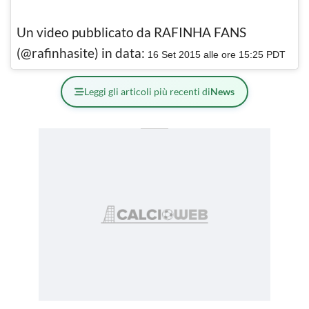
Un video pubblicato da RAFINHA FANS
(@rafinhasite) in data:
16 Set 2015 alle ore 15:25 PDT
Leggi gli articoli più recenti di
News