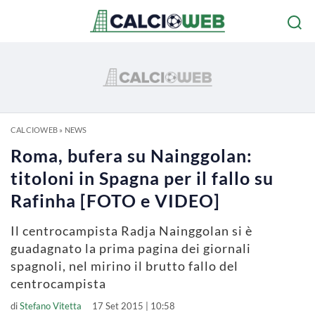
CALCIOWEB
»
NEWS
Roma, bufera su Nainggolan:
titoloni in Spagna per il fallo su
Rafinha [FOTO e VIDEO]
Il centrocampista Radja Nainggolan si è
guadagnato la prima pagina dei giornali
spagnoli, nel mirino il brutto fallo del
centrocampista
di
Stefano Vitetta
17 Set 2015 | 10:58