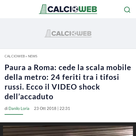
CALCIOWEB
»
NEWS
Paura a Roma: cede la scala mobile
della metro: 24 feriti tra i tifosi
russi. Ecco il VIDEO shock
dell’accaduto
di
Danilo Loria
23 Ott 2018 | 22:31