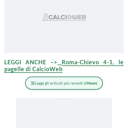
LEGGI ANCHE –>
Roma-Chievo 4-1, le
pagelle di CalcioWeb
Leggi gli articoli più recenti di
News