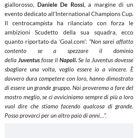
giallorosso,
Daniele De Rossi
, a margine di un
evento dedicato all’International Champions Cup.
Il centrocampista ha rilanciato con forza le
ambizioni Scudetto della sua squadra, ecco
quanto riportato da ‘Goal.com’:
“Non sarei affatto
contento se a spezzare il dominio
della
Juventus
fosse il
Napoli
.
Se la Juventus dovesse
sbagliare una volta, voglio essere io a vincere.
È
davvero dura competere con loro, hanno dimostrato
di essere un grande gruppo. Noi proveremo a fare del
mostro meglio, se ci avviciniamo sempre di più a loro
vuol dire che stiamo facendo qualcosa di grande.
Posso provarci per un altro paio di anni…”.