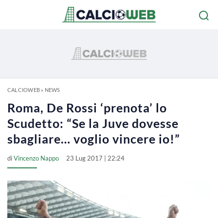
CALCIOWEB
»
NEWS
Roma, De Rossi ‘prenota’ lo
Scudetto: “Se la Juve dovesse
sbagliare… voglio vincere io!”
di
Vincenzo Nappo
23 Lug 2017 | 22:24