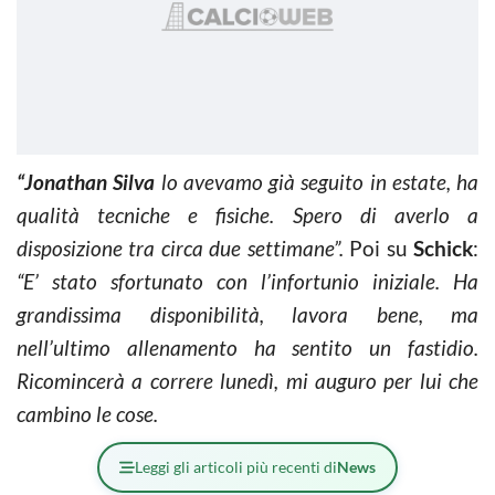
“Jonathan Silva
lo avevamo già seguito in estate, ha
qualità tecniche e fisiche. Spero di averlo a
disposizione tra circa due settimane”.
Poi su
Schick
:
“E’ stato sfortunato con l’infortunio iniziale. Ha
grandissima disponibilità, lavora bene, ma
nell’ultimo allenamento ha sentito un fastidio.
Ricomincerà a correre lunedì, mi auguro per lui che
cambino le cose.
Leggi gli articoli più recenti di
News