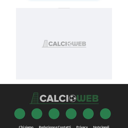
Chi siamo
Redazione e Contatti
Privacy
Note legali