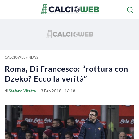
CALCIOWEB
»
NEWS
Roma, Di Francesco: “rottura con
Dzeko? Ecco la verità”
di
Stefano Vitetta
3 Feb 2018 | 16:18