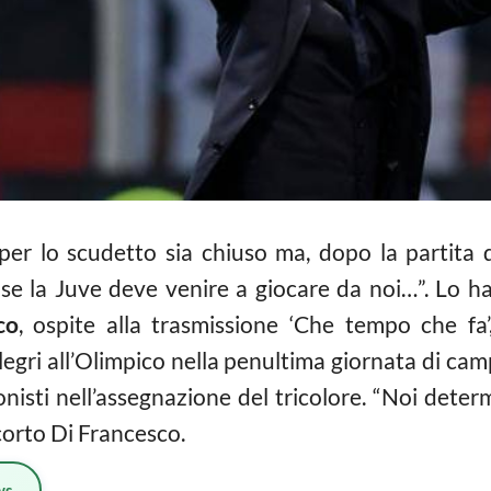
per lo scudetto sia chiuso ma, dopo la partita d
se la Juve deve venire a giocare da noi…”. Lo ha 
co
, ospite alla trasmissione ‘Che tempo che fa’,
legri all’Olimpico nella penultima giornata di cam
isti nell’assegnazione del tricolore. “Noi determ
o corto Di Francesco.
ws