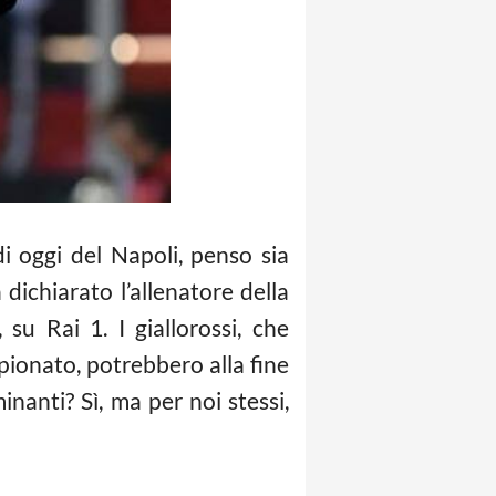
i oggi del Napoli, penso sia
dichiarato l’allenatore della
 su Rai 1. I giallorossi, che
pionato, potrebbero alla fine
inanti? Sì, ma per noi stessi,