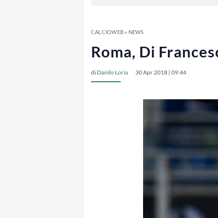
CALCIOWEB
»
NEWS
Roma, Di Francesc
di
Danilo Loria
30 Apr 2018 | 09:44