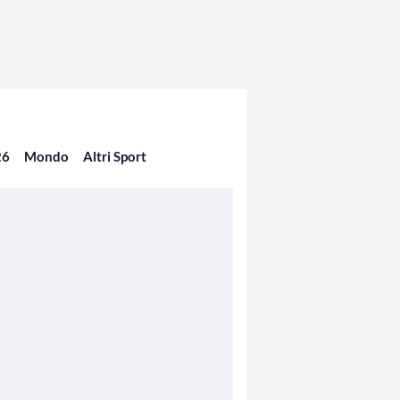
26
Mondo
Altri Sport