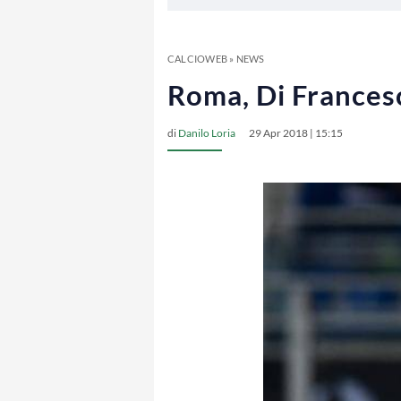
CALCIOWEB
»
NEWS
Roma, Di Francesc
di
Danilo Loria
29 Apr 2018 | 15:15