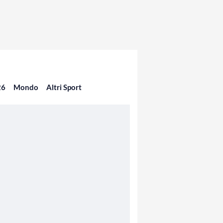
26
Mondo
Altri Sport