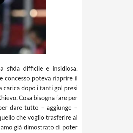
fida difficile e insidiosa.
e concesso poteva riaprire il
carica dopo i tanti gol presi
Chievo. Cosa bisogna fare per
 per dare tutto – aggiunge –
uello che voglio trasferire ai
iamo già dimostrato di poter