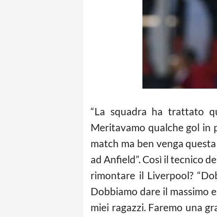
“La squadra ha trattato qu
Meritavamo qualche gol in pi
match ma ben venga questa gr
ad Anfield”. Così il tecnico d
rimontare il Liverpool? “Do
Dobbiamo dare il massimo e cr
miei ragazzi. Faremo una gr