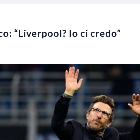
o: “Liverpool? Io ci credo”