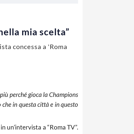
ella mia scelta”
vista concessa a 'Roma
n più perché gioca la Champions
o che in questa città e in questo
 in un’intervista a “Roma TV”.