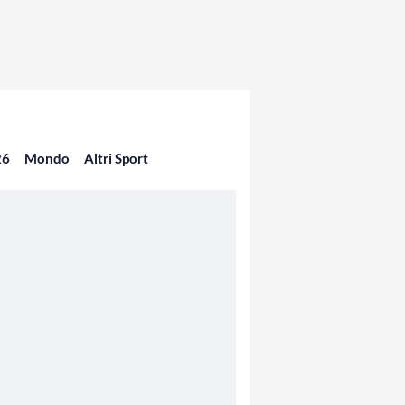
26
Mondo
Altri Sport