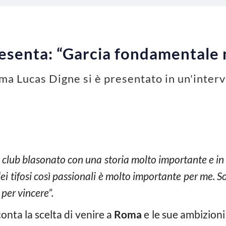
esenta: “Garcia fondamentale n
oma Lucas Digne si è presentato in un'inter
 club blasonato con una storia molto importante e i
ei tifosi così passionali è molto importante per me. S
 per vincere”.
onta la scelta di venire a
Roma
e le sue ambizioni