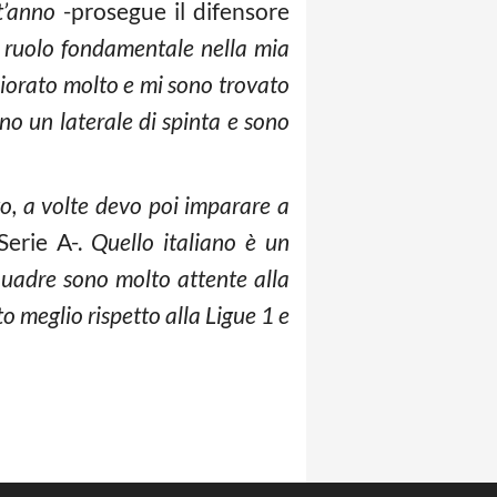
st’anno
-prosegue il difensore
 ruolo fondamentale nella mia
gliorato molto e mi sono trovato
no un laterale di spinta e sono
vo, a volte devo poi imparare a
erie A-.
Quello italiano è un
quadre sono molto attente alla
to meglio rispetto alla Ligue 1 e