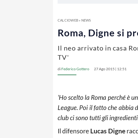
CALCIOWEB
»
NEWS
Roma, Digne si pr
Il neo arrivato in casa R
TV'
di
Federico Gottero
27 Ago 2015 | 12:51
‘Ho scelto la Roma perché è un
League. Poi il fatto che abbia d
club ci sono tutti gli ingredienti
Il difensore
Lucas Digne
racc