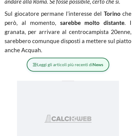
andare alla Roma. Se fosse possibile, certo che si.
Sul giocatore permane l’interesse del
Torino
che
però, al momento,
sarebbe molto distante
. I
granata, per arrivare al centrocampista 20enne,
sarebbero comunque disposti a mettere sul piatto
anche Acquah.
Leggi gli articoli più recenti di
News