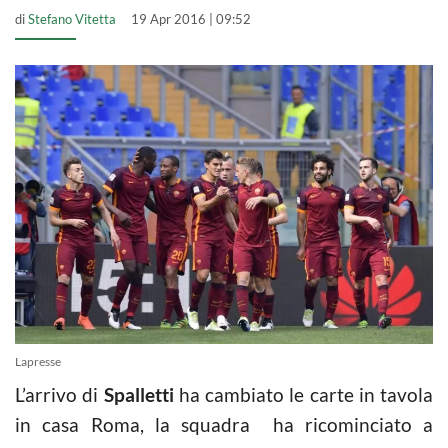
di
Stefano Vitetta
19 Apr 2016 | 09:52
Lapresse
L’arrivo di
Spalletti
ha cambiato le carte in tavola
in casa Roma, la squadra ha ricominciato a