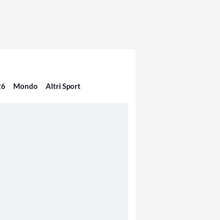
26
Mondo
Altri Sport