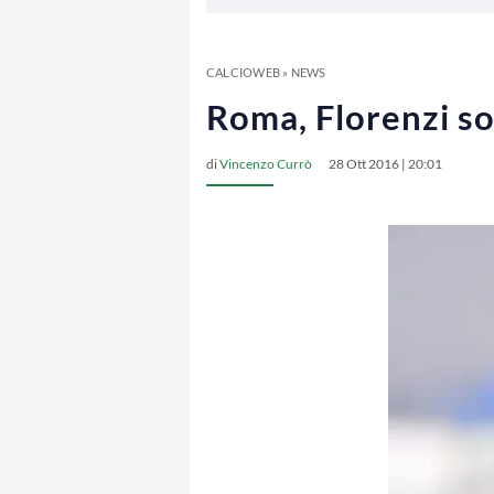
CALCIOWEB
»
NEWS
Roma, Florenzi sor
di
Vincenzo Currò
28 Ott 2016 | 20:01