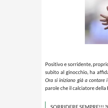
Positivo e sorridente, propr
subito al ginocchio, ha affid
Ora si iniziano già a contare i
parole che il calciatore della
SORRIDERE SEMPRE!!! ?Opera