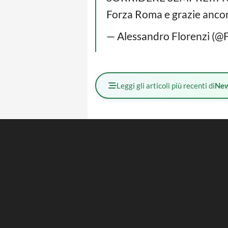
Forza Roma e grazie ancor
— Alessandro Florenzi (@F
Leggi gli articoli più recenti di
Ne