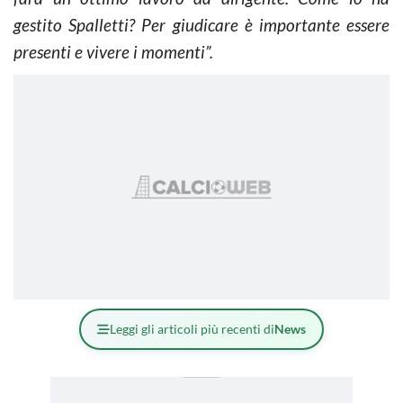
gestito Spalletti? Per giudicare è importante essere
presenti e vivere i momenti”.
Leggi gli articoli più recenti di
News