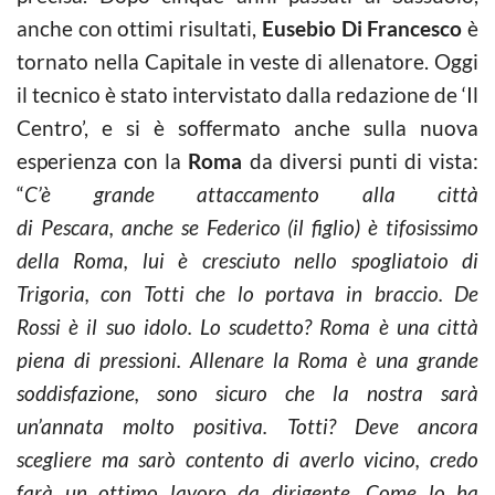
anche con ottimi risultati,
Eusebio Di Francesco
è
tornato nella Capitale in veste di allenatore. Oggi
il tecnico è stato intervistato dalla redazione de ‘Il
Centro’, e si è soffermato anche sulla nuova
esperienza con la
Roma
da diversi punti di vista:
“
C’è grande attaccamento alla città
di Pescara, anche se Federico (il figlio) è tifosissimo
della Roma, lui è cresciuto nello spogliatoio di
Trigoria, con Totti che lo portava in braccio. De
Rossi è il suo idolo. Lo scudetto? Roma è una città
piena di pressioni. Allenare la Roma è una grande
soddisfazione, sono sicuro che la nostra sarà
un’annata molto positiva. Totti? Deve ancora
scegliere ma sarò contento di averlo vicino, credo
farà un ottimo lavoro da dirigente. Come lo ha