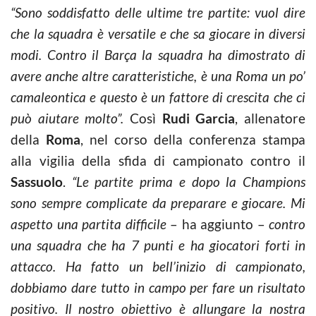
“Sono soddisfatto delle ultime tre partite: vuol dire
che la squadra è versatile e che sa giocare in diversi
modi. Contro il Barça la squadra ha dimostrato di
avere anche altre caratteristiche, è una Roma un po’
camaleontica e questo è un fattore di crescita che ci
può aiutare molto”.
Così
Rudi Garcia
, allenatore
della
Roma
, nel corso della conferenza stampa
alla vigilia della sfida di campionato contro il
Sassuolo
.
“Le partite prima e dopo la Champions
sono sempre complicate da preparare e giocare. Mi
aspetto una partita difficile
– ha aggiunto –
contro
una squadra che ha 7 punti e ha giocatori forti in
attacco. Ha fatto un bell’inizio di campionato,
dobbiamo dare tutto in campo per fare un risultato
positivo. Il nostro obiettivo è allungare la nostra