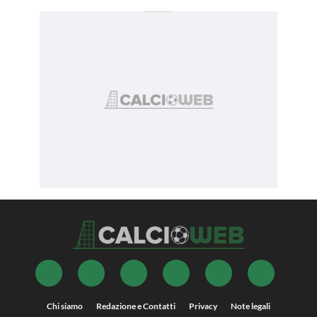
Chi siamo
Redazione e Contatti
Privacy
Note legali