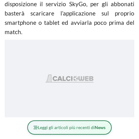
disposizione il servizio SkyGo, per gli abbonati
basterà scaricare l’applicazione sul proprio
smartphone o tablet ed avviarla poco prima del
match.
Leggi gli articoli più recenti di
News