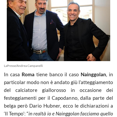
LaPresse/Andrea Campanelli
In casa
Roma
tiene banco il caso
Nainggolan
, in
particolar modo non è andato giù l’atteggiamento
del calciatore giallorosso in occasione dei
festeggiamenti per il Capodanno, dalla parte del
belga però Dario Hubner, ecco le dichiarazioni a
‘Il Tempo’: “
in realtà io e Nainggolan facciamo quello