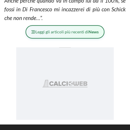
Anche perché quando va in campo lui dà il 100%, se
fossi in Di Francesco mi incazzerei di più con Schick
che non rende…”.
Leggi gli articoli più recenti di
News