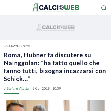
CALCIOWEB
»
NEWS
Roma, Hubner fa discutere su
Nainggolan: “ha fatto quello che
fanno tutti, bisogna incazzarsi con
Schick…”
di
Stefano Vitetta
3 Gen 2018 | 10:39