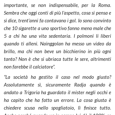
importante, se non indispensabile, per la Roma.
Sembra che oggi conti di più l’aspetto, cosa si pensa e
si dice, trent’anni fa contavano i gol. Io sono convinto
che 10 sigarette a uno sportivo fanno meno male che
5 a chi ha una vita sedentaria. I polmoni li liberi
quando ti alleni. Nainggolan ha messo un video da
brillo, ma chi non beve un bicchierino in più ogni
tanto? Non è che si ubriaca tutte le sere, altrimenti
non farebbe il calciatore”.
“La società ha gestito il caso nel modo giusto?
Assolutamente sì, sicuramente Radja quando è
andato a Trigoria ha guardato il mister negli occhi e
ha capito che ha fatto un errore. La cosa giusta è
chiedere scusa nello spogliatoio, lì finisce tutto.