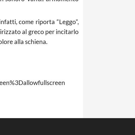
nfatti, come riporta “Leggo”,
dirizzato al greco per incitarlo
lore alla schiena.
en%3Dallowfullscreen