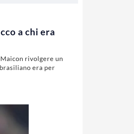
ecco a chi era
va Maicon rivolgere un
 brasiliano era per