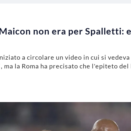
i Maicon non era per Spalletti: 
iniziato a circolare un video in cui si vede
ti, ma la Roma ha precisato che l'epiteto del