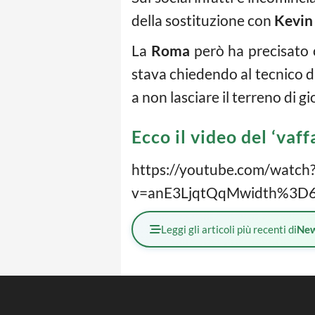
della sostituzione con
Kevin
La
Roma
però ha precisato c
stava chiedendo al tecnico d
a non lasciare il terreno di 
Ecco il video del ‘vaff
https://youtube.com/watch
v=anE3LjqtQqMwidth%3D64
Leggi gli articoli più recenti di
Ne