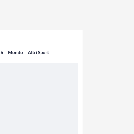
26
Mondo
Altri Sport