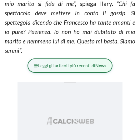
mio marito si fida di me”,
spiega Ilary.
“Chi fa
spettacolo deve mettere in conto il gossip. Si
spettegola dicendo che Francesco ha tante amanti e
io pure? Pazienza. Io non ho mai dubitato di mio
marito e nemmeno lui di me. Questo mi basta. Siamo
sereni”.
Leggi gli articoli più recenti di
News