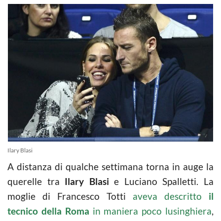
Ilary Blasi
A distanza di qualche settimana torna in auge la
querelle tra
Ilary Blasi
e Luciano Spalletti. La
moglie di Francesco Totti
aveva descritto
il
tecnico della Roma
in maniera poco lusinghiera
,