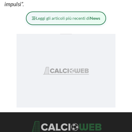
impulsi”.
Leggi gli articoli più recenti di
News