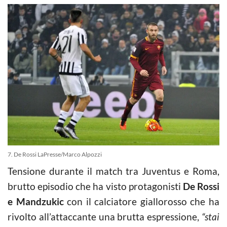
7. De Rossi LaPresse/Marco Alpozzi
Tensione durante il match tra Juventus e Roma,
brutto episodio che ha visto protagonisti
De Rossi
e Mandzukic
con il calciatore giallorosso che ha
rivolto all’attaccante una brutta espressione,
“stai