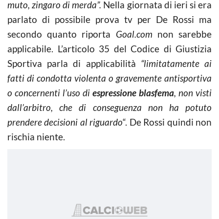
muto, zingaro di merda”.
Nella giornata di ieri si era
parlato di possibile prova tv per De Rossi ma
secondo quanto riporta
Goal.com
non sarebbe
applicabile. L’articolo 35 del Codice di Giustizia
Sportiva parla di applicabilità
“limitatamente ai
fatti di condotta violenta o gravemente antisportiva
o concernenti l’uso di
espressione blasfema
, non visti
dall’arbitro, che di conseguenza non ha potuto
prendere decisioni al riguardo
“. De Rossi quindi non
rischia niente.