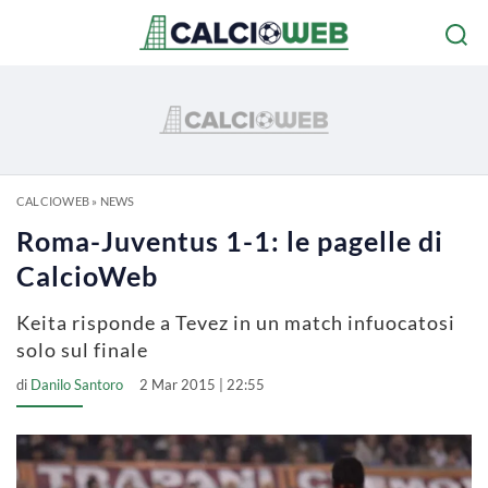
CALCIOWEB
»
NEWS
Roma-Juventus 1-1: le pagelle di
CalcioWeb
Keita risponde a Tevez in un match infuocatosi
solo sul finale
di
Danilo Santoro
2 Mar 2015 | 22:55