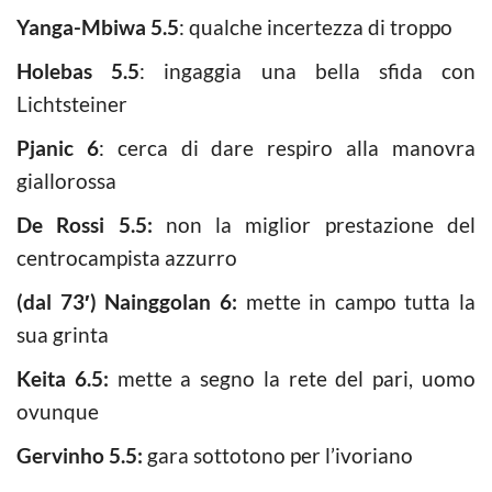
Yanga-Mbiwa 5.5
: qualche incertezza di troppo
Holebas 5.5
: ingaggia una bella sfida con
Lichtsteiner
Pjanic 6
: cerca di dare respiro alla manovra
giallorossa
De Rossi 5.5:
non la miglior prestazione del
centrocampista azzurro
(dal 73′) Nainggolan 6:
mette in campo tutta la
sua grinta
Keita 6.5:
mette a segno la rete del pari, uomo
ovunque
Gervinho 5.5:
gara sottotono per l’ivoriano