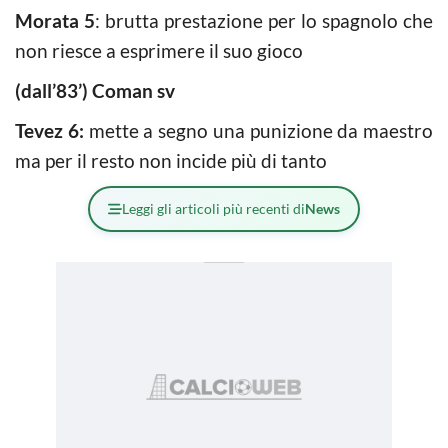
Morata 5
: brutta prestazione per lo spagnolo che
non riesce a esprimere il suo gioco
(dall’83’) Coman sv
Tevez 6:
mette a segno una punizione da maestro
ma per il resto non incide più di tanto
Leggi gli articoli più recenti di
News