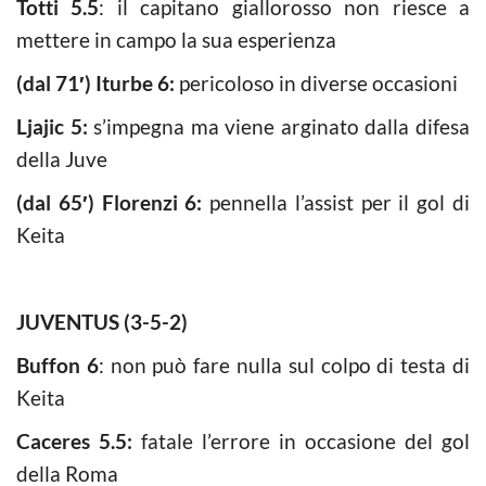
Totti 5.5
: il capitano giallorosso non riesce a
mettere in campo la sua esperienza
(dal 71′) Iturbe 6:
pericoloso in diverse occasioni
Ljajic 5:
s’impegna ma viene arginato dalla difesa
della Juve
(dal 65′) Florenzi 6:
pennella l’assist per il gol di
Keita
JUVENTUS (3-5-2)
Buffon 6
: non può fare nulla sul colpo di testa di
Keita
Caceres 5.5:
fatale l’errore in occasione del gol
della Roma