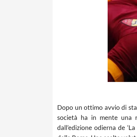
Dopo un ottimo avvio di sta
società ha in mente una r
dall’edizione odierna de ‘L