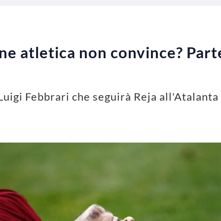
ne atletica non convince? Parte
uigi Febbrari che seguirà Reja all'Atalanta