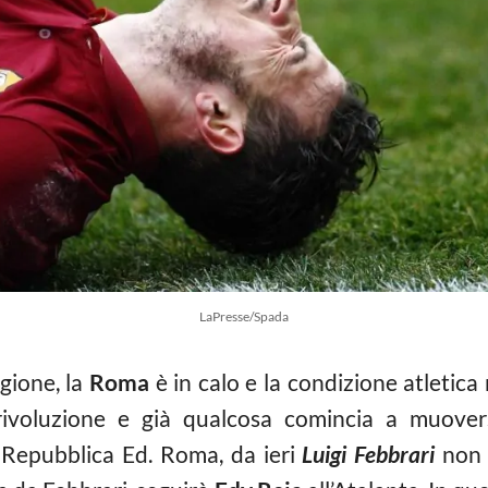
LaPresse/Spada
gione, la
Roma
è in calo e la condizione atletica
ivoluzione e già qualcosa comincia a muovers
a Repubblica Ed. Roma, da ieri
Luigi Febbrari
non 