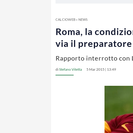
CALCIOWEB
»
NEWS
Roma, la condizio
via il preparatore
Rapporto interrotto con L
di
Stefano Vitetta
5 Mar 2015 | 13:49