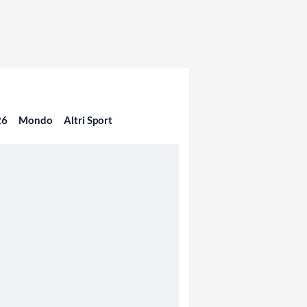
26
Mondo
Altri Sport