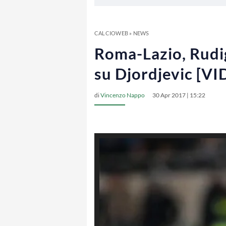
CALCIOWEB
»
NEWS
Roma-Lazio, Rudige
su Djordjevic [V
di
Vincenzo Nappo
30 Apr 2017 | 15:22