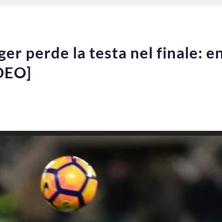
r perde la testa nel finale: en
IDEO]