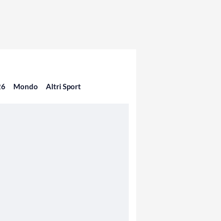
26
Mondo
Altri Sport