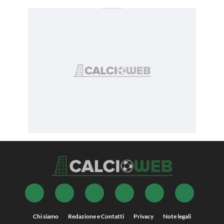
Chi siamo
Redazione e Contatti
Privacy
Note legali