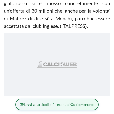
giallorosso si e’ mosso concretamente con
un’offerta di 30 milioni che, anche per la volonta’
di Mahrez di dire si’ a Monchi, potrebbe essere
accettata dal club inglese. (ITALPRESS).
Leggi gli articoli più recenti di
Calciomercato