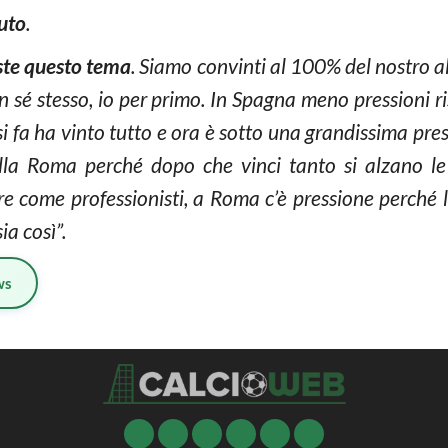
uto
.
iste questo tema
. Siamo convinti al 100% del nostro a
n sé stesso, io per primo. In Spagna meno pressioni ri
 fa ha vinto tutto e ora è sotto una grandissima pres
ella Roma perché dopo che vinci tanto si alzano le
cere come professionisti, a Roma c’è pressione perc
ia così”.
ws