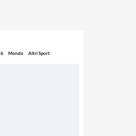
26
Mondo
Altri Sport