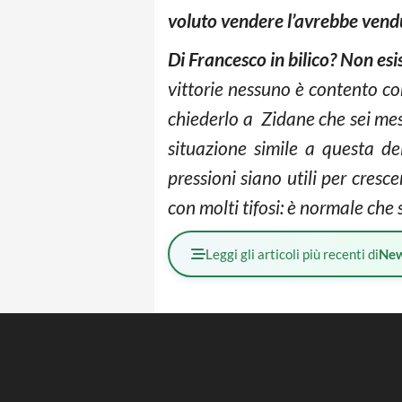
voluto vendere l’avrebbe vend
Di Francesco in bilico? Non es
vittorie nessuno è contento co
chiederlo a Zidane che sei mesi
situazione simile a questa d
pressioni siano utili per cres
con molti tifosi: è normale che s
Leggi gli articoli più recenti di
Ne