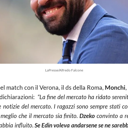
LaPresse/Alfredo Falcone
el match con il Verona, il ds della Roma,
Monchi
,
 dichiarazioni:
“La fine del mercato ha ridato serenit
e notizie del mercato. I ragazzi sono sempre stati 
 meglio che il mercato sia finito.
Dzeko
convinto a r
abbia influito.
Se Edin voleva andarsene se ne sarebb