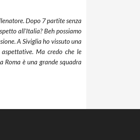
llenatore. Dopo 7 partite senza
spetto all’Italia? Beh possiamo
sione. A Siviglia ho vissuto una
 aspettative. Ma credo che le
hé la Roma è una grande squadra