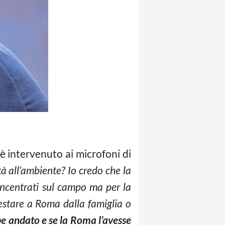
 è intervenuto ai microfoni di
à all’ambiente? Io credo che la
concentrati sul campo ma per la
estare a Roma dalla famiglia o
e andato e se la Roma l’avesse