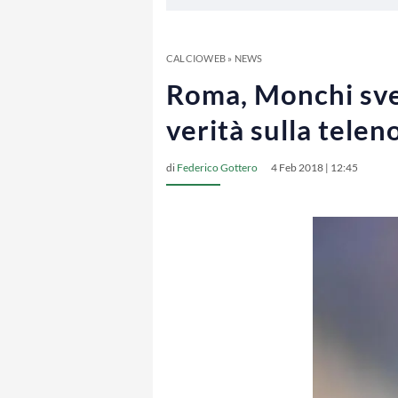
CALCIOWEB
»
NEWS
Roma, Monchi svel
verità sulla tele
di
Federico Gottero
4 Feb 2018 | 12:45