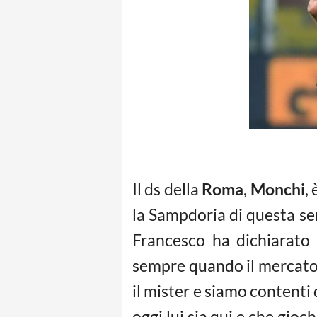
Il ds della
Roma
,
Monchi
,
la Sampdoria di questa se
Francesco ha dichiarato 
sempre quando il mercato 
il mister e siamo contenti
oggi lui sia qui e che gioc