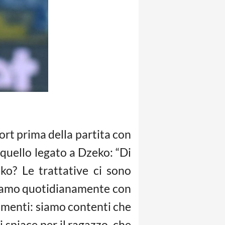
ort prima della partita con
quello legato a Dzeko: “Di
ko? Le trattative ci sono
ntiamo quotidianamente con
namenti: siamo contenti che
i spiace per il ragazzo, che