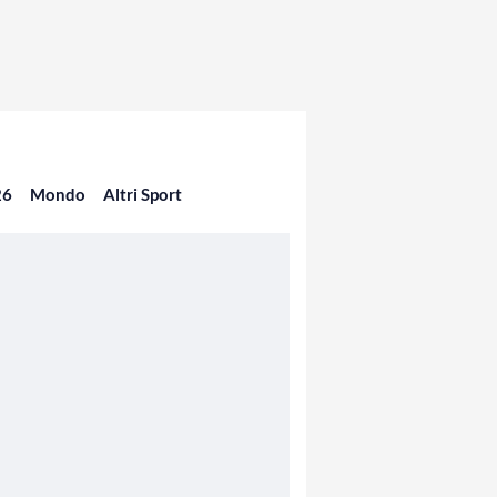
26
Mondo
Altri Sport