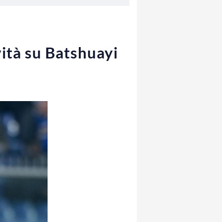
vità su Batshuayi