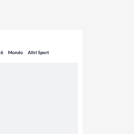
26
Mondo
Altri Sport