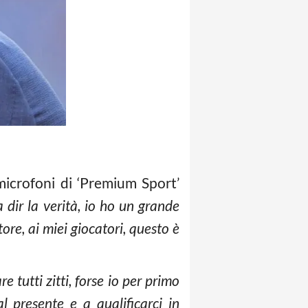
microfoni di ‘Premium Sport’
 dir la verità, io ho un grande
re, ai miei giocatori, questo è
tutti zitti, forse io per primo
 presente e a qualificarci in