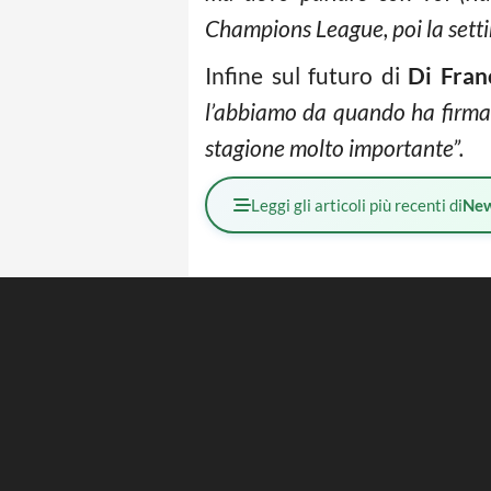
Champions League, poi la setti
Infine sul futuro di
Di Fran
l’abbiamo da quando ha firma
stagione molto importante”.
Leggi gli articoli più recenti di
Ne