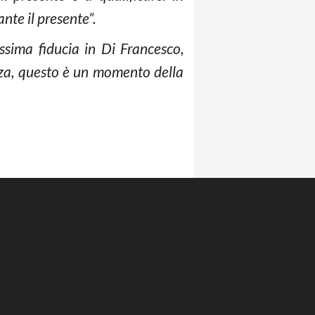
te il presente”.
sima fiducia in Di Francesco,
za, questo è un momento della