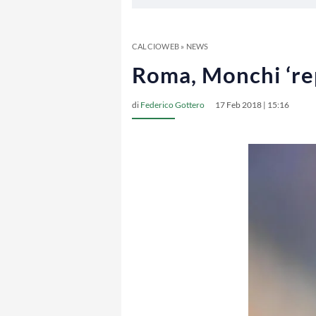
CALCIOWEB
»
NEWS
Roma, Monchi ‘repl
di
Federico Gottero
17 Feb 2018 | 15:16