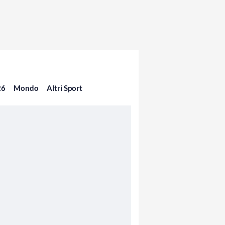
26
Mondo
Altri Sport