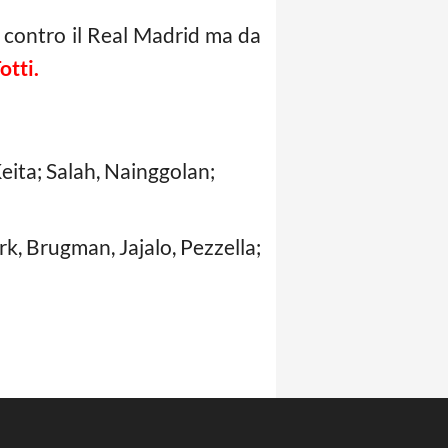
 contro il Real Madrid ma da
otti.
i
eita; Salah, Nainggolan;
rk, Brugman, Jajalo, Pezzella;