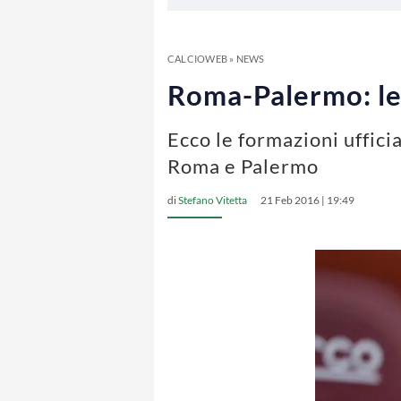
CALCIOWEB
»
NEWS
Roma-Palermo: le 
Ecco le formazioni uffici
Roma e Palermo
di
Stefano Vitetta
21 Feb 2016 | 19:49