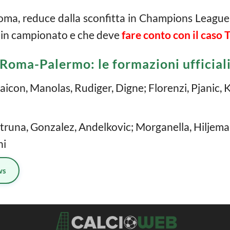
Roma, reduce dalla sconfitta in Champions League
 in campionato e che deve
fare conto con il caso T
Roma-Palermo: le formazioni ufficial
aicon, Manolas, Rudiger, Digne; Florenzi, Pjanic, K
 Struna, Gonzalez, Andelkovic; Morganella, Hiljema
ni
ws