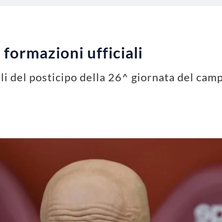
formazioni ufficiali
ali del posticipo della 26^ giornata del cam