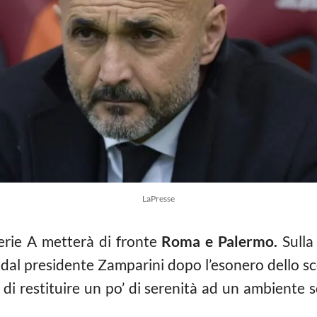
LaPresse
Serie A metterà di fronte
Roma e Palermo.
Sulla
o dal presidente Zamparini dopo l’esonero dello s
di restituire un po’ di serenità ad un ambiente 