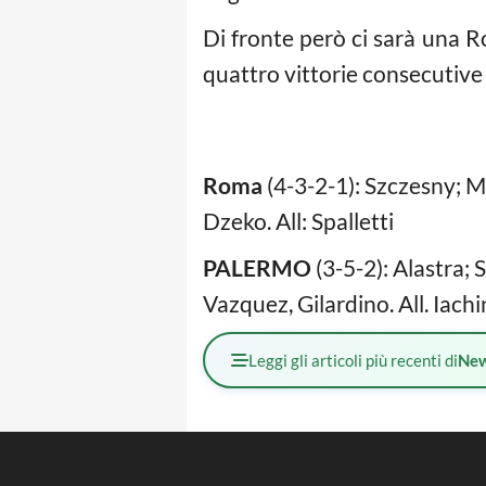
Di fronte però ci sarà una 
quattro vittorie consecutive
Roma
(4-3-2-1): Szczesny; M
Dzeko. All: Spalletti
PALERMO
(3-5-2): Alastra;
Vazquez, Gilardino. All. Iachi
Leggi gli articoli più recenti di
Ne