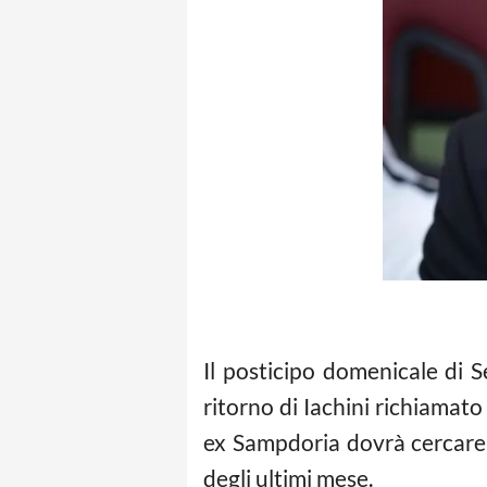
Il posticipo domenicale di 
ritorno di Iachini richiamat
ex Sampdoria dovrà cercare 
degli ultimi mese.