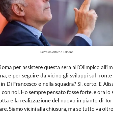
LaPresse/Alfredo Falcone
Roma per assistere questa sera all’Olimpico all
na, e per seguire da vicino gli sviluppi sul fronte 
in Di Francesco e nella squadra? Sì, certo. E Alis
 con noi. Ho sempre pensato fosse forte, e ora lo
tta è la realizzazione del nuovo impianto di Tor 
rare. Siamo vicini alla chiusura, ma se tutto va oltre 