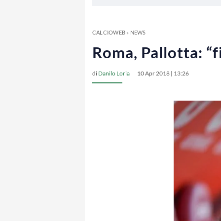
CALCIOWEB
»
NEWS
Roma, Pallotta: “f
di
Danilo Loria
10 Apr 2018 | 13:26