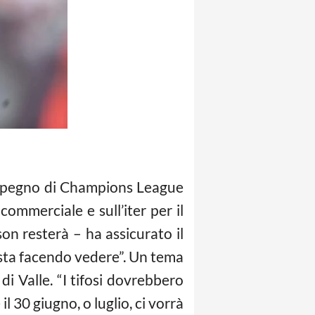
’impegno di Champions League
commerciale e sull’iter per il
son resterà – ha assicurato il
 sta facendo vedere”. Un tema
di Valle. “I tifosi dovrebbero
il 30 giugno, o luglio, ci vorrà