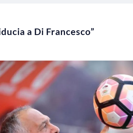
iducia a Di Francesco”