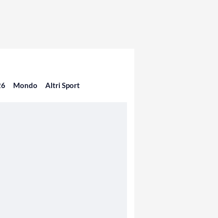
26
Mondo
Altri Sport