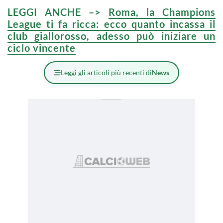
LEGGI ANCHE –>
Roma, la Champions
League ti fa ricca: ecco quanto incassa il
club giallorosso, adesso può iniziare un
ciclo vincente
Leggi gli articoli più recenti di
News