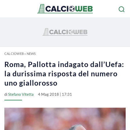
CALCIOWEB
»
NEWS
Roma, Pallotta indagato dall’Uefa:
la durissima risposta del numero
uno giallorosso
di
Stefano Vitetta
4 Mag 2018 | 17:31