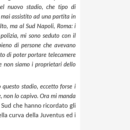
el nuovo stadio, che tipo di
mai assistito ad una partita in
lto, ma al Sud Napoli, Roma: i
polizia, mi sono seduto con il
 pieno di persone che avevano
to di poter portare telecamere
e non siamo i proprietari dello
questo stadio, eccetto forse i
ile, non lo capivo. Ora mi manda
l Sud che hanno ricordato gli
ella curva della Juventus ed i