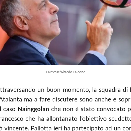
LaPresse/Alfredo Falcone
attraversando un buon momento, la squadra di
’Atalanta ma a fare discutere sono anche e sopra
il caso
Nainggolan
che non è stato convocato pe
Francesco che ha allontanato l’obiettivo scudet
à vincente. Pallotta ieri ha partecipato ad un c