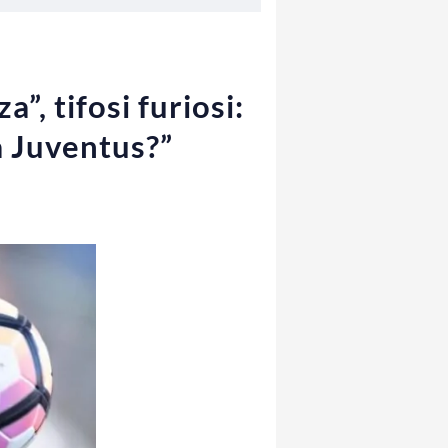
”, tifosi furiosi:
la Juventus?”