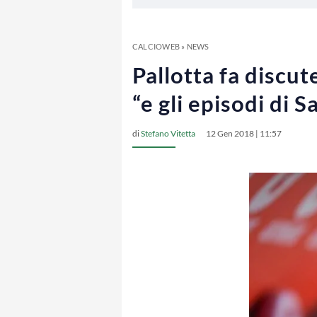
CALCIOWEB
»
NEWS
Pallotta fa discute
“e gli episodi di 
di
Stefano Vitetta
12 Gen 2018 | 11:57