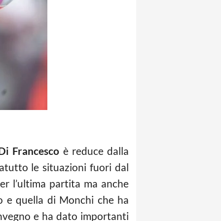
Di Francesco
è reduce dalla
tutto le situazioni fuori dal
r l’ultima partita ma anche
to e quella di Monchi che ha
onvegno e ha dato importanti