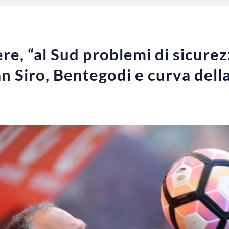
re, “al Sud problemi di sicurezza
San Siro, Bentegodi e curva del