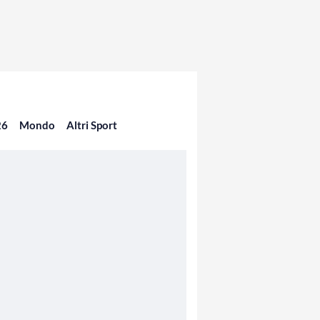
26
Mondo
Altri Sport