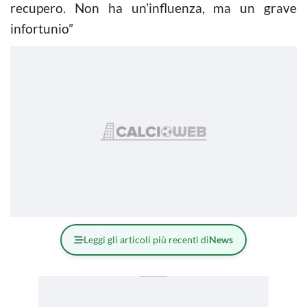
recupero. Non ha un’influenza, ma un grave
infortunio”
Leggi gli articoli più recenti di
News