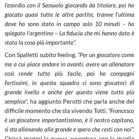
l’esordio con il Sassuolo giocando da titolare, poi ho
giocato quasi tutte le altre partite, tranne l’ultima
dove ho sono stato in campo solo 10 minuti – ha
spiegato l’argentino – La fiducia che mi hanno dato è
stata la cosa più importante”.
Con Spalletti subito feeling.
“Per un giocatore come
me a cui piace andare in avanti, avere un allenatore
così rende tutto più facile, poi ho compagni
fortissimi, in questa squadra ci sono giocatori di
grande livello e anche per questo viene tutto più
semplice”
, ha aggiunto Perotti che parla anche del
difficile momento che sta vivendo Totti.
“Francesco
è un giocatore importantissimo, è il nostro capitano,
si sta allenando alla grande e spero che resti con noi”.
Chissà magari la nuova avventura con la maglia