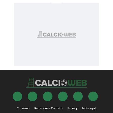
Chi siamo
Redazione e Contatti
Privacy
Note legali