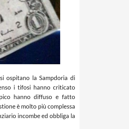
ssi ospitano la Sampdoria di
so i tifosi hanno criticato
pico hanno diffuso e fatto
questione è molto più complessa
anziario incombe ed obbliga la