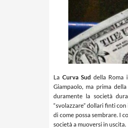
La
Curva Sud
della Roma in
Giampaolo, ma prima della 
duramente la società dura
“svolazzare” dollari finti con
di come possa sembrare. I con
società a muoversi in uscita.