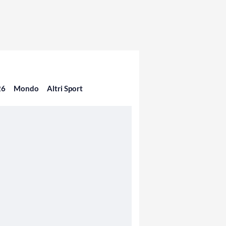
26
Mondo
Altri Sport