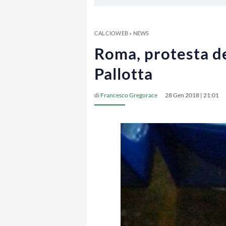
CALCIOWEB
»
NEWS
Roma, protesta del
Pallotta
di
Francesco Gregorace
28 Gen 2018 | 21:01