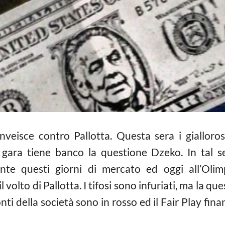
veisce contro Pallotta. Questa sera i gialloro
gara tiene banco la questione Dzeko. In tal sen
nte questi giorni di mercato ed oggi all’Olim
 il volto di Pallotta. I tifosi sono infuriati, ma la 
ti della società sono in rosso ed il Fair Play fin