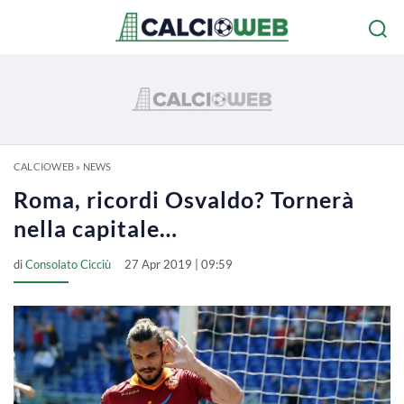
CALCIOWEB
»
NEWS
Roma, ricordi Osvaldo? Tornerà
nella capitale…
di
Consolato Cicciù
27 Apr 2019 | 09:59