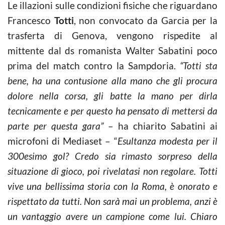
Le illazioni sulle condizioni fisiche che riguardano
Francesco
Totti
, non convocato da Garcia per la
trasferta di Genova, vengono rispedite al
mittente dal ds romanista Walter Sabatini poco
prima del match contro la Sampdoria.
“Totti sta
bene, ha una contusione alla mano che gli procura
dolore nella corsa, gli batte la mano per dirla
tecnicamente e per questo ha pensato di mettersi da
parte per questa gara”
– ha chiarito Sabatini ai
microfoni di Mediaset – “
Esultanza modesta per il
300esimo gol? Credo sia rimasto sorpreso della
situazione di gioco, poi rivelatasi non regolare. Totti
vive una bellissima storia con la Roma, è onorato e
rispettato da tutti. Non sarà mai un problema, anzi è
un vantaggio avere un campione come lui. Chiaro