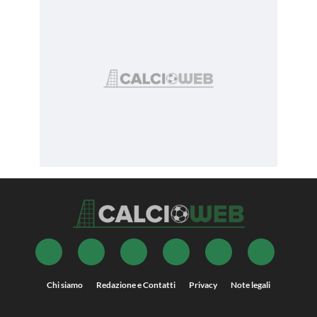
Chi siamo
Redazione e Contatti
Privacy
Note legali