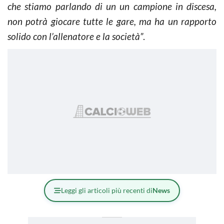
che stiamo parlando di un un campione in discesa,
non potrà giocare tutte le gare, ma ha un rapporto
solido con l’allenatore e la società”
.
Leggi gli articoli più recenti di
News