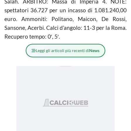
Salah. ARBITRO: Massa di Imperia 4. NOTE:
spettatori 36.727 per un incasso di 1.081.240,00
euro. Ammoniti: Politano, Maicon, De Rossi,
Sansone, Acerbi. Calci d’angolo: 11-3 per la Roma.
Recupero tempo: 0′, 5′.
Leggi gli articoli più recenti di
News