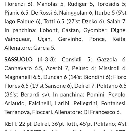
Florenzi 6), Manolas 5, Rudiger 5, Torosidis 5;
Pjanic 6.5, De Rossi 6, Nainggolan 6; Iturbe 5 (5’st
Iago Falque 6), Totti 6.5 (27’st Dzeko 6), Salah 7.
In panchina: Lobont, Castan, Gyomber, Digne,
Vainqueur, Uçan, Gervinho, Ponce, Keita.
Allenatore: Garcia 5.
SASSUOLO
(4-3-3): Consigli 5; Gazzola 6,
Cannavaro 6.5, Acerbi 7, Peluso 6; Missiroli 6,
Magnanelli 6.5, Duncan 6 (14’st Biondini 6); Floro
Flores 6.5 (19’st Sansone 6), Defrel 7, Politano 6.5
(36’st Berardi sv). In panchina: Pomini, Pegolo,
Ariaudo, Falcinelli, Laribi, Pellegrini, Fontanesi,
Terranova, Floccari. Allenatore: Di Francesco 6.
RETI: 22’pt Defrel, 36’pt Totti, 45’pt Politano; 4’st