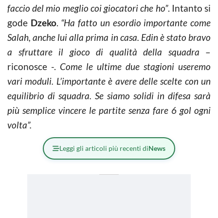
faccio del mio meglio coi giocatori che ho”
. Intanto si
gode
Dzeko
.
“Ha fatto un esordio importante come
Salah, anche lui alla prima in casa. Edin è stato bravo
a sfruttare il gioco di qualità della squadra
–
riconosce -.
Come le ultime due stagioni useremo
vari moduli. L’importante è avere delle scelte con un
equilibrio di squadra. Se siamo solidi in difesa sarà
più semplice vincere le partite senza fare 6 gol ogni
volta”.
Leggi gli articoli più recenti di
News