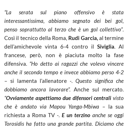
“La serata sul piano offensivo è stata
interessantissima, abbiamo segnato dei bei gol,
penso soprattutto al terzo che è un gol collettivo”
.
Così il tecnico della Roma,
Rudi Garcia,
al termine
dell’amichevole vinta 6-4 contro il
Siviglia
. Al
francese, però, non è piaciuta molto la fase
difensiva.
“Ho detto ai ragazzi che volevo vincere
anche il secondo tempo e invece abbiamo perso 4-2
– si lamenta l’allenatore -.
Questo significa che
dobbiamo ancora lavorare”.
Anche sul mercato.
“
Ovviamente aspettiamo due difensori centrali
visto
che è andato via Mapou Yanga-Mbiwa
– la sua
richiesta a Roma TV -.
E un terzino
anche se oggi
Torosidis ha fatto una grande partita. Diciamo che