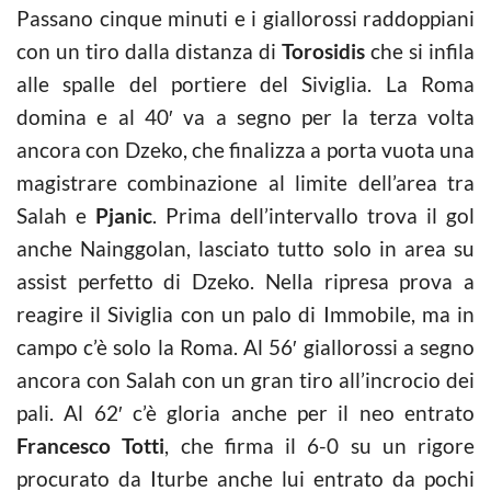
Passano cinque minuti e i giallorossi raddoppiani
con un tiro dalla distanza di
Torosidis
che si infila
alle spalle del portiere del Siviglia. La Roma
domina e al 40′ va a segno per la terza volta
ancora con Dzeko, che finalizza a porta vuota una
magistrare combinazione al limite dell’area tra
Salah e
Pjanic
. Prima dell’intervallo trova il gol
anche Nainggolan, lasciato tutto solo in area su
assist perfetto di Dzeko. Nella ripresa prova a
reagire il Siviglia con un palo di Immobile, ma in
campo c’è solo la Roma. Al 56′ giallorossi a segno
ancora con Salah con un gran tiro all’incrocio dei
pali. Al 62′ c’è gloria anche per il neo entrato
Francesco Totti
, che firma il 6-0 su un rigore
procurato da Iturbe anche lui entrato da pochi