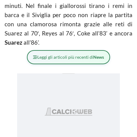
minuti. Nel finale i giallorossi tirano i remi in
barca e il Siviglia per poco non riapre la partita
con una clamorosa rimonta grazie alle reti di
Suarez al 70′, Reyes al 76′, Coke all’83’ e ancora
Suarez
all’86’.
Leggi gli articoli più recenti di
News