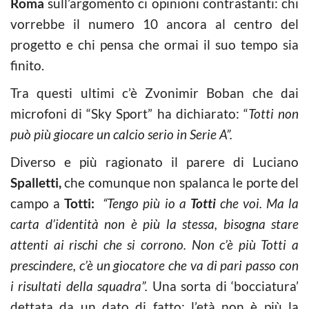
Roma
sull’argomento ci opinioni contrastanti: chi
vorrebbe il numero 10 ancora al centro del
progetto e chi pensa che ormai il suo tempo sia
finito.
Tra questi ultimi c’è Zvonimir Boban che dai
microfoni di “Sky Sport” ha dichiarato: “
Totti non
può più giocare un calcio serio in Serie A”.
Diverso e più ragionato il parere di Luciano
Spalletti,
che comunque non spalanca le porte del
campo a
Totti:
“Tengo più io a
Totti
che voi. Ma la
carta d’identità non è più la stessa, bisogna stare
attenti ai rischi che si corrono. Non c’è più Totti a
prescindere, c’è un giocatore che va di pari passo con
i risultati della squadra”.
Una sorta di ‘bocciatura’
dettata da un dato di fatto: l’età non è più la