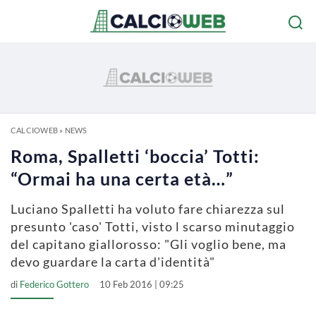
CALCIOWEB
»
NEWS
Roma, Spalletti ‘boccia’ Totti:
“Ormai ha una certa età…”
Luciano Spalletti ha voluto fare chiarezza sul
presunto 'caso' Totti, visto l scarso minutaggio
del capitano giallorosso: "Gli voglio bene, ma
devo guardare la carta d'identità"
di
Federico Gottero
10 Feb 2016 | 09:25