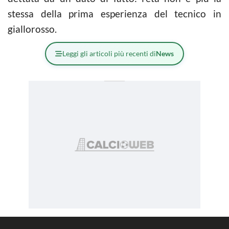
stessa della prima esperienza del tecnico in
giallorosso.
Leggi gli articoli più recenti di
News