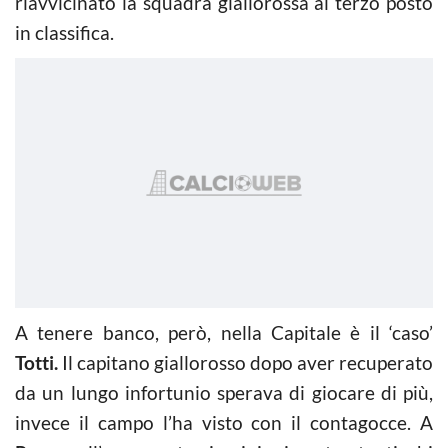
riavvicinato la squadra giallorossa al terzo posto
in classifica.
A tenere banco, però, nella Capitale è il ‘caso’
Totti.
Il capitano giallorosso dopo aver recuperato
da un lungo infortunio sperava di giocare di più,
invece il campo l’ha visto con il contagocce. A