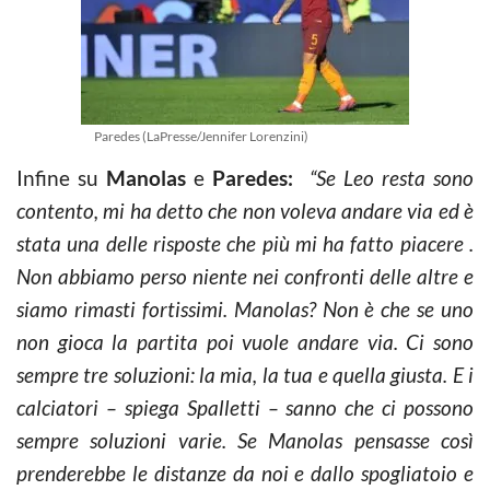
Paredes (LaPresse/Jennifer Lorenzini)
Infine su
Manolas
e
Paredes:
“Se Leo resta sono
contento, mi ha detto che non voleva andare via ed è
stata una delle risposte che più mi ha fatto piacere .
Non abbiamo perso niente nei confronti delle altre e
siamo rimasti fortissimi. Manolas? Non è che se uno
non gioca la partita poi vuole andare via. Ci sono
sempre tre soluzioni: la mia, la tua e quella giusta. E i
calciatori – spiega Spalletti – sanno che ci possono
sempre soluzioni varie. Se Manolas pensasse così
prenderebbe le distanze da noi e dallo spogliatoio e