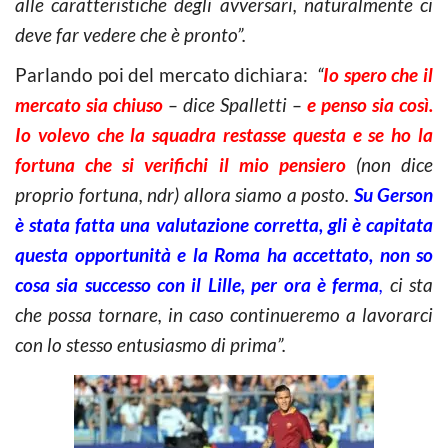
alle caratteristiche degli avversari, naturalmente ci
deve far vedere che è pronto”.
Parlando poi del mercato dichiara:
“
Io spero che il
mercato sia chiuso
– dice Spalletti –
e penso sia così.
Io volevo che la squadra restasse questa e se ho la
fortuna che si verifichi il mio pensiero
(
non dice
proprio fortuna, ndr
) allora siamo a posto.
Su Gerson
è stata fatta una valutazione corretta, gli è capitata
questa opportunità e la Roma ha accettato, non so
cosa sia successo con il Lille, per ora è ferma
,
ci sta
che possa tornare, in caso continueremo a lavorarci
con lo stesso entusiasmo di prima”.