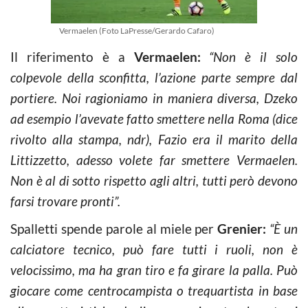
Vermaelen (Foto LaPresse/Gerardo Cafaro)
Il riferimento è a
Vermaelen:
“Non è il solo
colpevole della sconfitta, l’azione parte sempre dal
portiere. Noi ragioniamo in maniera diversa, Dzeko
ad esempio l’avevate fatto smettere nella Roma (
dice
rivolto alla stampa, ndr
), Fazio era il marito della
Littizzetto, adesso volete far smettere Vermaelen.
Non è al di sotto rispetto agli altri, tutti però devono
farsi trovare pronti”.
Spalletti spende parole al miele per
Grenier:
“È un
calciatore tecnico, può fare tutti i ruoli, non è
velocissimo, ma ha gran tiro e fa girare la palla. Può
giocare come centrocampista o trequartista in base