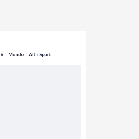
26
Mondo
Altri Sport