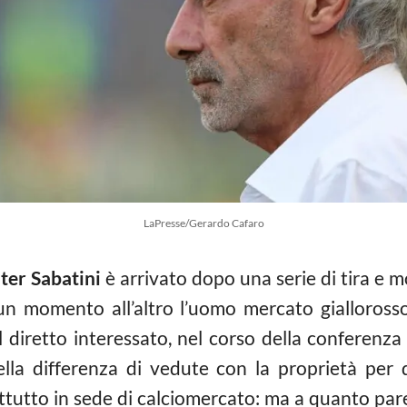
LaPresse/Gerardo Cafaro
ter Sabatini
è arrivato dopo una serie di tira e mo
un momento all’altro l’uomo mercato giallorosso
 diretto interessato, nel corso della conferenza 
ella differenza di vedute con la proprietà per
ttutto in sede di calciomercato: ma a quanto par