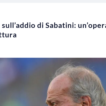
sull’addio di Sabatini: un’ope
ttura