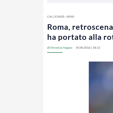
CALCIOWEB
»
NEWS
Roma, retroscena 
ha portato alla ro
di
Vincenzo Nappo
8 Ott 2016 | 18:21