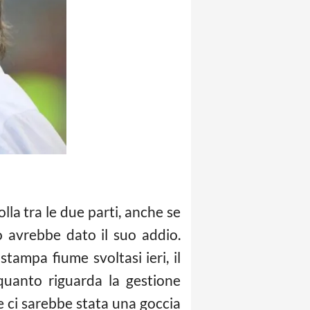
lla tra le due parti, anche se
 avrebbe dato il suo addio.
stampa fiume svoltasi ieri, il
 quanto riguarda la gestione
e ci sarebbe stata una goccia