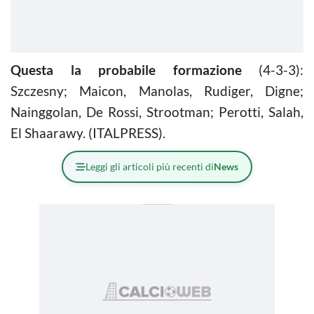
Questa la probabile formazione
(4-3-3):
Szczesny; Maicon, Manolas, Rudiger, Digne;
Nainggolan, De Rossi, Strootman; Perotti, Salah,
El Shaarawy. (ITALPRESS).
Leggi gli articoli più recenti di
News