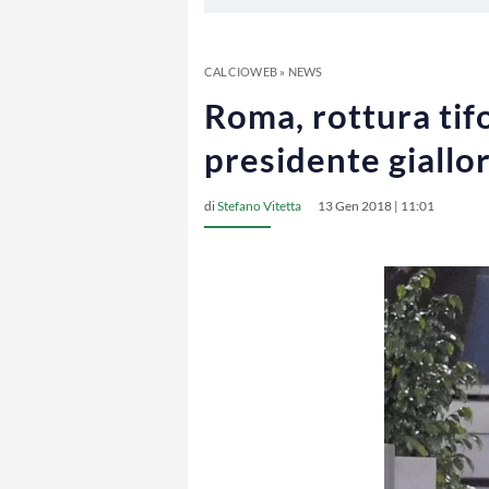
CALCIOWEB
»
NEWS
Roma, rottura tifo
presidente giallo
di
Stefano Vitetta
13 Gen 2018 | 11:01