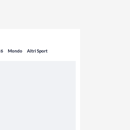
26
Mondo
Altri Sport