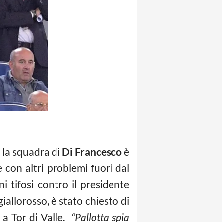
la squadra di
Di Francesco
è
 con altri problemi fuori dal
i tifosi contro il presidente
allorosso, è stato chiesto di
 a Tor di Valle.
“Pallotta spia