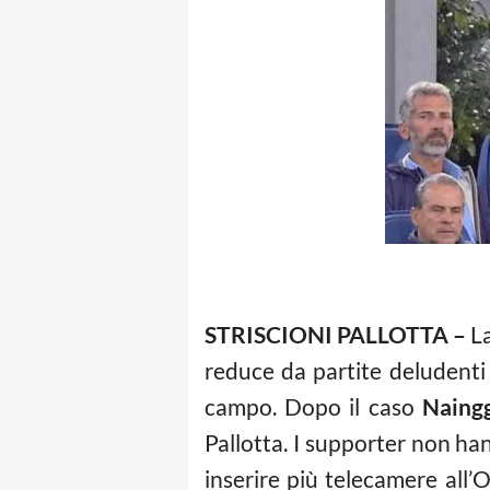
STRISCIONI PALLOTTA –
L
reduce da partite deludenti 
campo. Dopo il caso
Naing
Pallotta. I supporter non ha
inserire più telecamere all’