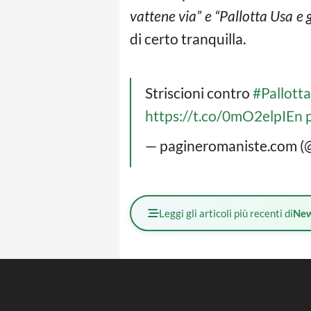
vattene via” e “Pallotta Usa e g
di certo tranquilla.
Striscioni contro
#Pallotta
https://t.co/0mO2elpIEn
— pagineromaniste.com 
Leggi gli articoli più recenti di
Ne