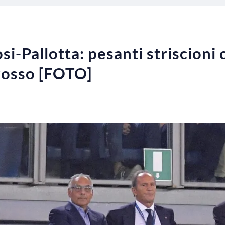
si-Pallotta: pesanti striscioni 
rosso [FOTO]