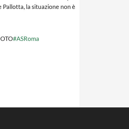
 Pallotta, la situazione non è
– FOTO
#ASRoma