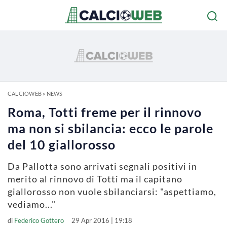
CALCIOWEB
»
NEWS
Roma, Totti freme per il rinnovo
ma non si sbilancia: ecco le parole
del 10 giallorosso
Da Pallotta sono arrivati segnali positivi in
merito al rinnovo di Totti ma il capitano
giallorosso non vuole sbilanciarsi: "aspettiamo,
vediamo..."
di
Federico Gottero
29 Apr 2016 | 19:18