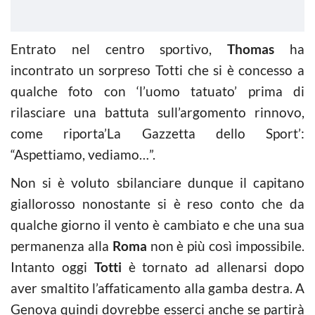
Entrato nel centro sportivo,
Thomas
ha
incontrato un sorpreso Totti che si è concesso a
qualche foto con ‘l’uomo tatuato’ prima di
rilasciare una battuta sull’argomento rinnovo,
come riporta’La Gazzetta dello Sport’:
“Aspettiamo, vediamo…”.
Non si è voluto sbilanciare dunque il capitano
giallorosso nonostante si è reso conto che da
qualche giorno il vento è cambiato e che una sua
permanenza alla
Roma
non è più così impossibile.
Intanto oggi
Totti
è tornato ad allenarsi dopo
aver smaltito l’affaticamento alla gamba destra. A
Genova quindi dovrebbe esserci anche se partirà