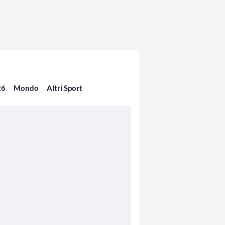
26
Mondo
Altri Sport