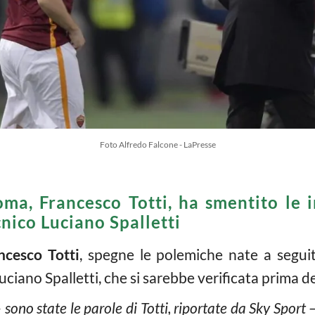
Foto Alfredo Falcone - LaPresse
ma, Francesco Totti, ha smentito le i
cnico Luciano Spalletti
ncesco Totti
, spegne le polemiche nate a seguit
Luciano Spalletti, che si sarebbe verificata prima de
– sono state le parole di Totti, riportate da Sky Sport