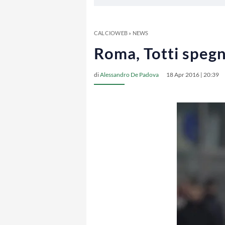
CALCIOWEB
»
NEWS
Roma, Totti spegn
di
Alessandro De Padova
18 Apr 2016 | 20:39