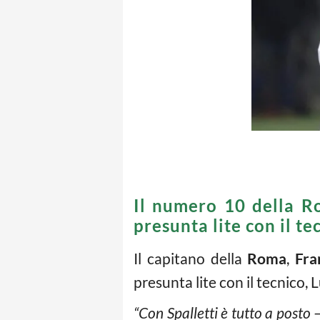
Il numero 10 della Ro
presunta lite con il te
Il capitano della
Roma
,
Fra
presunta lite con il tecnico, 
“Con Spalletti è tutto a posto 