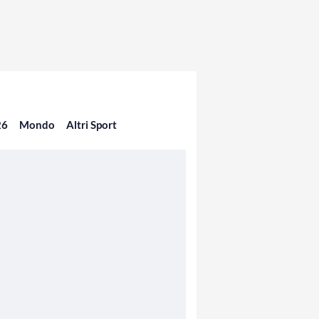
26
Mondo
Altri Sport