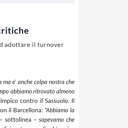
ritiche
d adottare il turnover
a ma e’ anche colpa nostra che
tempo abbiamo ritrovato almeno
mpico contro il Sassuolo. Il
con il Barcellona:
“Abbiamo la
– sottolinea –
sapevamo che