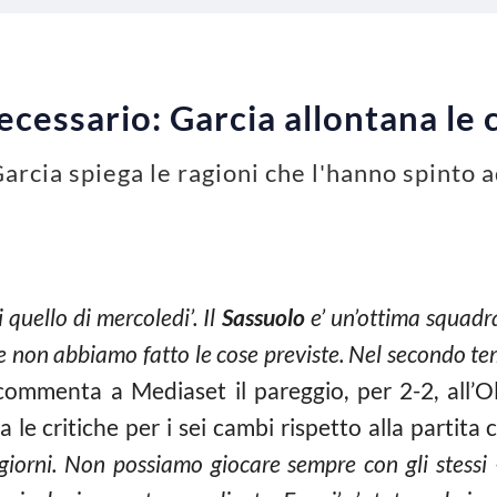
cessario: Garcia allontana le c
arcia spiega le ragioni che l'hanno spinto a
quello di mercoledi’.
Il
Sassuolo
e’ un’ottima squadr
 e non abbiamo fatto le cose previste. Nel secondo 
ommenta a Mediaset il pareggio, per 2-2, all’Oli
 le critiche per i sei cambi rispetto alla partita 
iorni. Non possiamo giocare sempre con gli stessi