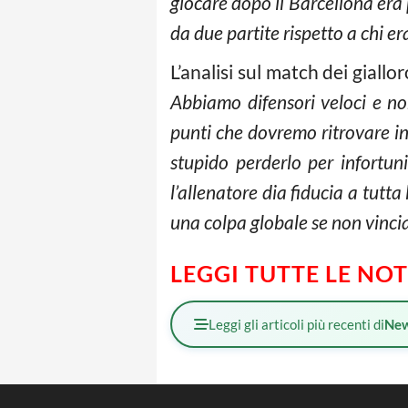
giocare dopo il Barcellona era 
da due partite rispetto a chi era
L’analisi sul match dei giallor
Abbiamo difensori veloci e no
punti che dovremo ritrovare in
stupido perderlo per infortun
l’allenatore dia fiducia a tutta
una colpa globale se non vinci
LEGGI TUTTE LE NO
Leggi gli articoli più recenti di
Ne