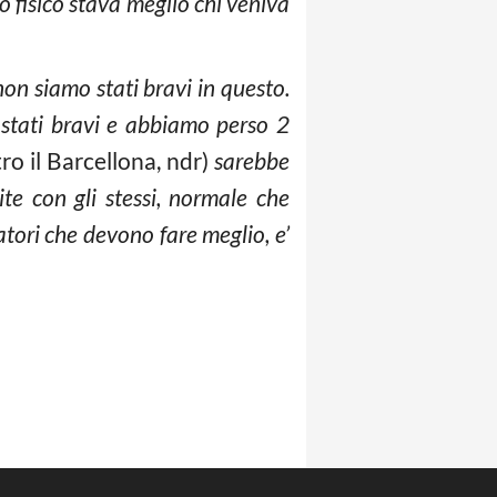
o fisico stava meglio chi veniva
on siamo stati bravi in questo.
 stati bravi e abbiamo perso 2
ro il Barcellona, ndr)
sarebbe
te con gli stessi, normale che
catori che devono fare meglio, e’