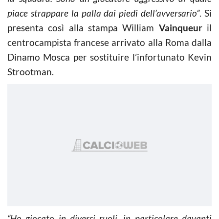
piace strappare la palla dai piedi dell’avversario”
. Si
presenta così alla stampa William
Vainqueur
il
centrocampista francese arrivato alla Roma dalla
Dinamo Mosca per sostituire l’infortunato Kevin
Strootman.
“Ho giocato in diversi ruoli, in particolare davanti