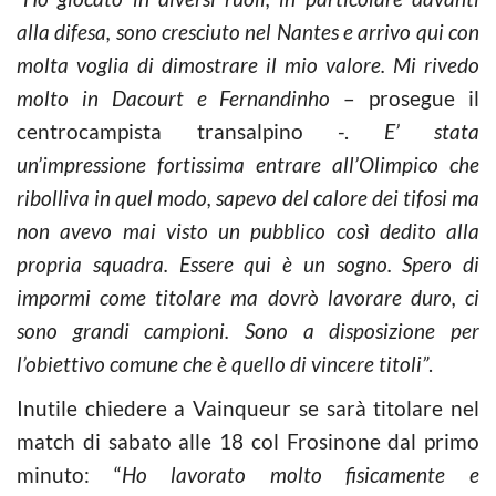
alla difesa, sono cresciuto nel Nantes e arrivo qui con
molta voglia di dimostrare il mio valore. Mi rivedo
molto in Dacourt e Fernandinho
– prosegue il
centrocampista transalpino -.
E’ stata
un’impressione fortissima entrare all’Olimpico che
ribolliva in quel modo, sapevo del calore dei tifosi ma
non avevo mai visto un pubblico così dedito alla
propria squadra. Essere qui è un sogno. Spero di
impormi come titolare ma dovrò lavorare duro, ci
sono grandi campioni. Sono a disposizione per
l’obiettivo comune che è quello di vincere titoli”
.
Inutile chiedere a Vainqueur se sarà titolare nel
match di sabato alle 18 col Frosinone dal primo
minuto: “
Ho lavorato molto fisicamente e