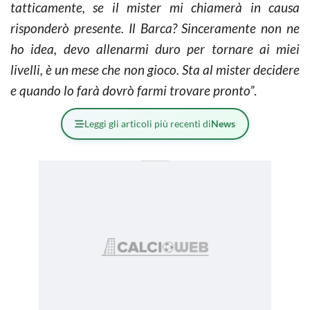
tatticamente, se il mister mi chiamerà in causa
risponderò presente. Il Barca? Sinceramente non ne
ho idea, devo allenarmi duro per tornare ai miei
livelli, è un mese che non gioco. Sta al mister decidere
e quando lo farà dovrò farmi trovare pronto”
.
Leggi gli articoli più recenti di
News