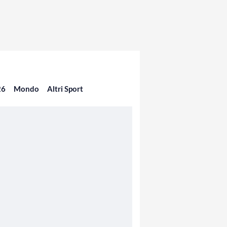
26
Mondo
Altri Sport