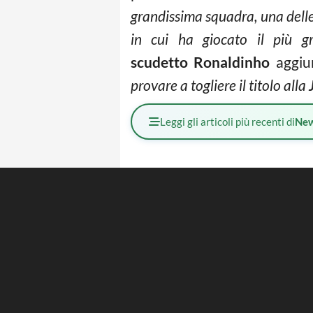
grandissima squadra, una delle
in cui ha giocato il più g
scudetto Ronaldinho
aggiu
provare a togliere il titolo alla
Leggi gli articoli più recenti di
Ne