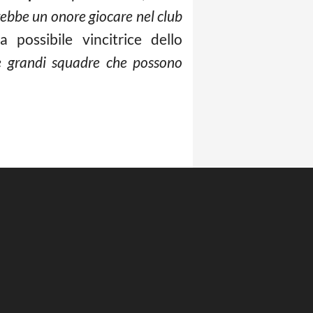
rebbe un onore giocare nel club
a possibile vincitrice dello
nte grandi squadre che possono