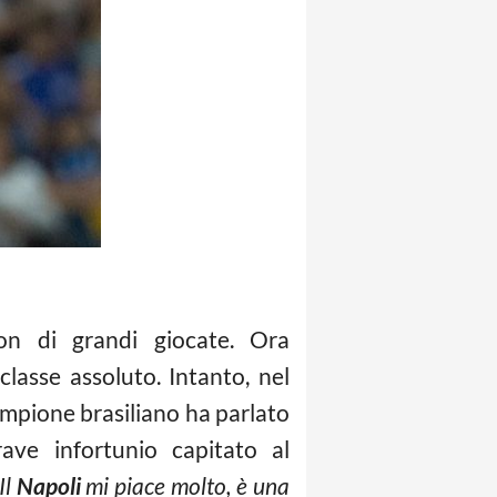
uon di grandi giocate. Ora
classe assoluto. Intanto, nel
campione brasiliano ha parlato
rave infortunio capitato al
Il
Napoli
mi piace molto, è una