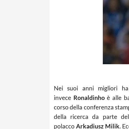
Nei suoi anni migliori ha
invece
Ronaldinho
è alle ba
corso della conferenza stam
della ricerca da parte d
polacco
Arkadiusz Milik
. E