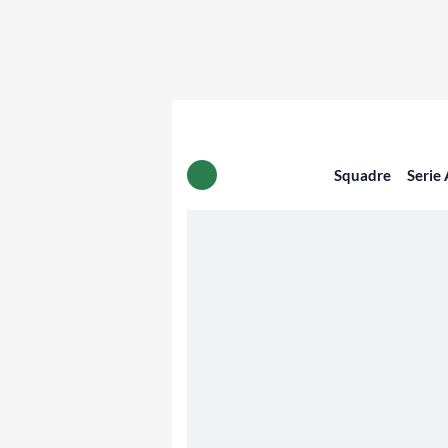
Squadre
Serie